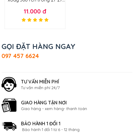
loại tốt
11.000 đ
GỌI ĐẶT HÀNG NGAY
097 457 6624
TƯ VẤN MIỄN PHÍ
Tư vấn miễn phí 24/7
GIAO HÀNG TẬN NƠI
Giao hàng - xem hàng- thanh toán
BẢO HÀNH 1 ĐỔI 1
Bảo hành 1 đổi 1 từ 6 - 12 tháng