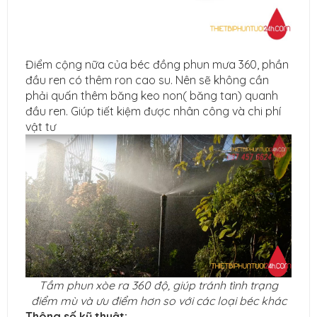
Điểm cộng nữa của béc đồng phun mưa 360, phần
đầu ren có thêm ron cao su. Nên sẽ không cần
phải quấn thêm băng keo non( băng tan) quanh
đầu ren. Giúp tiết kiệm được nhân công và chi phí
vật tư
Tầm phun xòe ra 360 độ, giúp tránh tình trạng
điểm mù và ưu điểm hơn so với các loại béc khác
Thông số kỹ thuật: