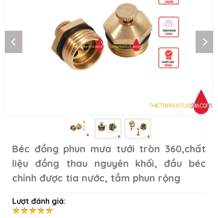
Béc đồng phun mưa tưới tròn 360,chất
liệu đồng thau nguyên khối, đầu béc
chỉnh được tia nước, tầm phun rộng
Lượt đánh giá: