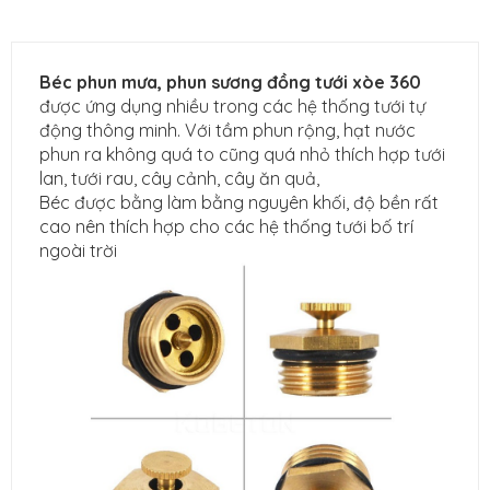
Béc phun mưa, phun sương đồng tưới xòe 360
được ứng dụng nhiều trong các hệ thống tưới tự
động thông minh. Với tầm phun rộng, hạt nước
phun ra không quá to cũng quá nhỏ thích hợp tưới
lan, tưới rau, cây cảnh, cây ăn quả,
Béc được bằng làm bằng nguyên khối, độ bền rất
cao nên thích hợp cho các hệ thống tưới bố trí
ngoài trời