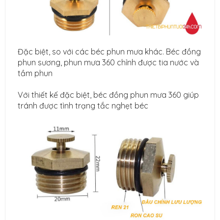
Đặc biệt, so với các béc phun mưa khác. Béc đồng
phun sương, phun mưa 360 chỉnh được tia nước và
tầm phun
Với thiết kế đặc biệt, béc đồng phun mưa 360 giúp
tránh được tình trạng tắc nghẹt béc