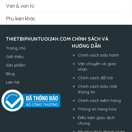
Van & van từ
Phụ kiện khác
THIETBIPHUNTUOI24H.COM
CHÍNH SÁCH VÀ
HƯỚNG DẪN
Trang chủ
Chính sách bảo hành
Giới thiệu
Vận chuyển và giao
Sản phẩm
nhận
Blog
Chính sách đổi trả
Liên hệ
Chính sách bảo mật
thông tin
Chính sách kiểm hàng
Thông tin hàng hóa
Điều kiện giao dịch
chung
Phương thức thanh toán