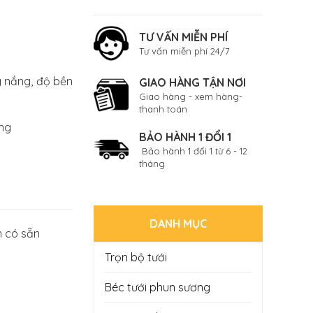
TƯ VẤN MIỄN PHÍ
Tư vấn miễn phí 24/7
g nắng, độ bền
GIAO HÀNG TẬN NƠI
Giao hàng - xem hàng-
thanh toán
àng
BẢO HÀNH 1 ĐỔI 1
Bảo hành 1 đổi 1 từ 6 - 12
tháng
DANH MỤC
 có sẵn
Trọn bộ tưới
Béc tưới phun sương