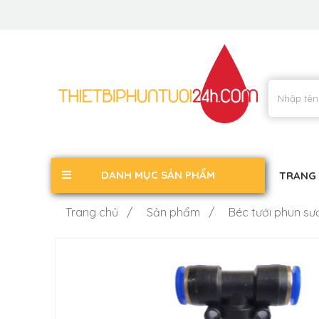
DANH MỤC SẢN PHẨM
TRANG
Trang chủ /
Sản phẩm /
Béc tưới phun s