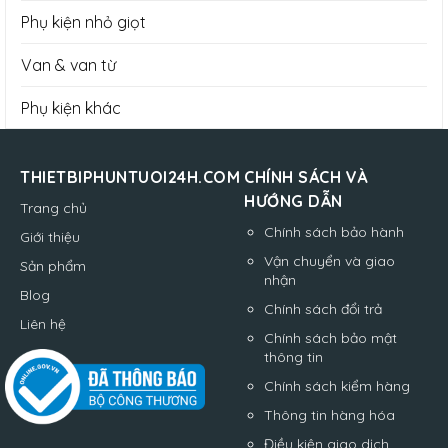
Phụ kiện nhỏ giọt
Van & van từ
Phụ kiện khác
THIETBIPHUNTUOI24H.COM
CHÍNH SÁCH VÀ
HƯỚNG DẪN
Trang chủ
Chính sách bảo hành
Giới thiệu
Vận chuyển và giao
Sản phẩm
nhận
Blog
Chính sách đổi trả
Liên hệ
Chính sách bảo mật
thông tin
Chính sách kiểm hàng
Thông tin hàng hóa
Điều kiện giao dịch