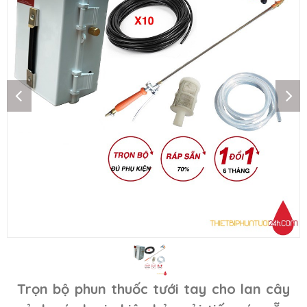
Trọn bộ phun thuốc tưới tay cho lan cây