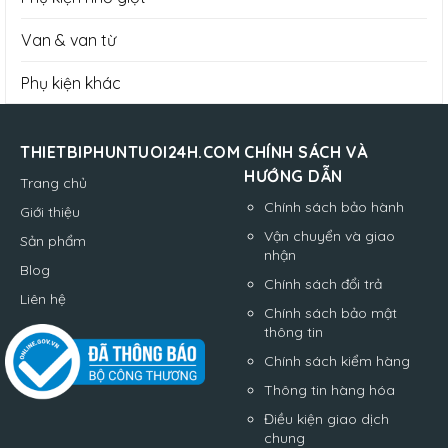
Van & van từ
Phụ kiện khác
THIETBIPHUNTUOI24H.COM
CHÍNH SÁCH VÀ
HƯỚNG DẪN
Trang chủ
Chính sách bảo hành
Giới thiệu
Vận chuyển và giao
Sản phẩm
nhận
Blog
Chính sách đổi trả
Liên hệ
Chính sách bảo mật
thông tin
Chính sách kiểm hàng
Thông tin hàng hóa
Điều kiện giao dịch
chung