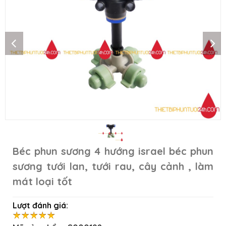
Béc phun sương 4 hướng israel béc phun
sương tưới lan, tưới rau, cây cảnh , làm
mát loại tốt
Lượt đánh giá: