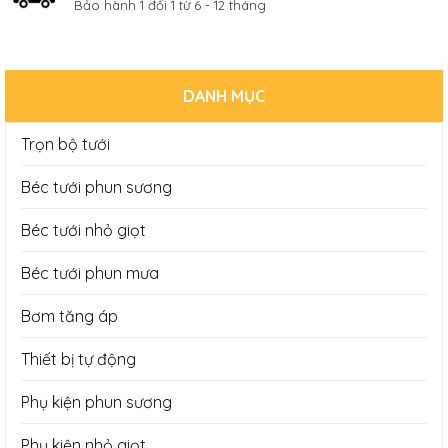
Bảo hành 1 đổi 1 từ 6 - 12 tháng
DANH MỤC
Trọn bộ tưới
Béc tưới phun sương
Béc tưới nhỏ giọt
Béc tưới phun mưa
Bơm tăng áp
Thiết bị tự động
Phụ kiện phun sương
Phụ kiện nhỏ giọt