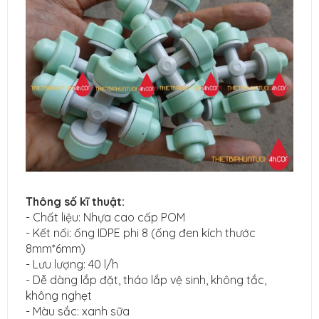
Thông số kĩ thuật:
- Chất liệu: Nhựa cao cấp POM
- Kết nối: ống IDPE phi 8 (ống đen kích thước
8mm*6mm)
- Lưu lượng: 40 l/h
- Dễ dàng lắp đặt, tháo lắp vệ sinh, không tắc,
không nghẹt
- Màu sắc: xanh sữa