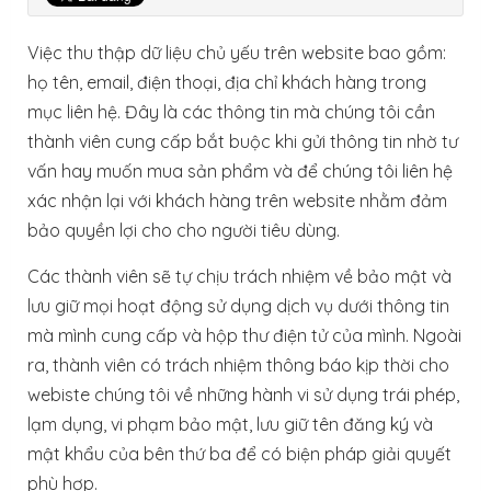
Việc thu thập dữ liệu chủ yếu trên website bao gồm:
họ tên, email, điện thoại, địa chỉ khách hàng trong
mục liên hệ. Đây là các thông tin mà chúng tôi cần
thành viên cung cấp bắt buộc khi gửi thông tin nhờ tư
vấn hay muốn mua sản phẩm và để chúng tôi liên hệ
xác nhận lại với khách hàng trên website nhằm đảm
bảo quyền lợi cho cho người tiêu dùng.
Các thành viên sẽ tự chịu trách nhiệm về bảo mật và
lưu giữ mọi hoạt động sử dụng dịch vụ dưới thông tin
mà mình cung cấp và hộp thư điện tử của mình. Ngoài
ra, thành viên có trách nhiệm thông báo kịp thời cho
webiste chúng tôi về những hành vi sử dụng trái phép,
lạm dụng, vi phạm bảo mật, lưu giữ tên đăng ký và
mật khẩu của bên thứ ba để có biện pháp giải quyết
phù hợp.