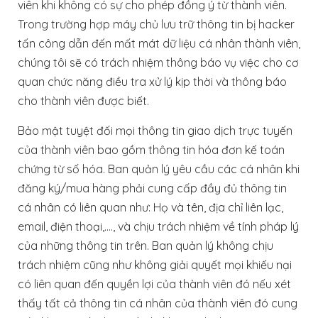
viên khi không có sự cho phép đồng ý từ thành viên.
Trong trường hợp máy chủ lưu trữ thông tin bị hacker
tấn công dẫn đến mất mát dữ liệu cá nhân thành viên,
chúng tôi sẽ có trách nhiệm thông báo vụ việc cho cơ
quan chức năng điều tra xử lý kịp thời và thông báo
cho thành viên được biết.
Bảo mật tuyệt đối mọi thông tin giao dịch trực tuyến
của thành viên bao gồm thông tin hóa đơn kế toán
chứng từ số hóa. Ban quản lý yêu cầu các cá nhân khi
đăng ký/mua hàng phải cung cấp đầy đủ thông tin
cá nhân có liên quan như: Họ và tên, địa chỉ liên lạc,
email, điện thoại,…., và chịu trách nhiệm về tính pháp lý
của những thông tin trên. Ban quản lý không chịu
trách nhiệm cũng như không giải quyết mọi khiếu nại
có liên quan đến quyền lợi của thành viên đó nếu xét
thấy tất cả thông tin cá nhân của thành viên đó cung