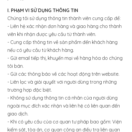
I. PHẠM VI SỬ DỤNG THÔNG TIN
Chúng tôi sử dụng thông tin thành viên cung cấp để:
- Liên hệ xác nhận đơn hàng và giao hàng cho thành
viên khi nhận được yêu cầu từ thành viên.
- Cung cấp thông tin về sản phẩm đến khách hàng
nếu có yêu cầu từ khách hàng.
- Gửi email tiếp thị, khuyến mại về hàng hóa do chúng
tôi bán.
- Gửi các thông báo về các hoạt động trên website.
- Liên lạc và giải quyết với người dùng trong những
trường hợp đặc biệt.
- Không sử dụng thông tin cá nhân của người dùng
ngoài mục đích xác nhận và liên hệ có liên quan đến
giao dịch.
- Khi có yêu cầu của cơ quan tư pháp bao gồm: Viện
kiểm sát, tòa án, cơ quan công an điều tra liên quan