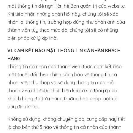
mật thông tin đề nghị liên hệ Ban quản trị của website.
Khi tiếp nhận những phản hồi này, chúng tôi sẽ xác
nhận lại thông tin, trường hợp đúng như phản ánh của
thành viên tùy theo mức độ, chúng tôi sẽ có những
biện pháp xử lý kịp thời.
VI. CAM KẾT BẢO MẬT THÔNG TIN CÁ NHÂN KHÁCH
HÀNG
Thông tin cá nhân của thành viên được cam kết bảo
mật tuyệt đối theo chính sách bảo vệ thông tin cá
nhân. Việc thu thập và sử dụng thông tin của mỗi
thành viên chỉ được thực hiện khi có sự đồng ý của
khách hàng đó trừ những trường hợp pháp luật có
quy định khác.
Không sử dụng, không chuyển giao, cung cấp hay tiết
lộ cho bên thứ 3 nào về thông tin cá nhân của thành