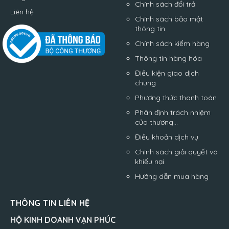
Chính sách đổi trả
Liên hệ
Chính sách bảo mật
thông tin
Chính sách kiểm hàng
Thông tin hàng hóa
Điều kiện giao dịch
chung
Phương thức thanh toán
Phân định trách nhiệm
của thương...
Điều khoản dịch vụ
Chính sách giải quyết và
khiếu nại
Hướng dẫn mua hàng
THÔNG TIN LIÊN HỆ
HỘ KINH DOANH VẠN PHÚC