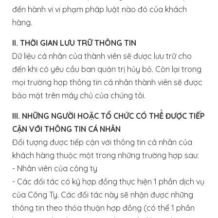
đến hành vi vi phạm pháp luật nào đó của khách
hàng.
II. THỜI GIAN LƯU TRỮ THÔNG TIN
Dữ liệu cá nhân của thành viên sẽ được lưu trữ cho
đến khi có yêu cầu ban quản trị hủy bỏ. Còn lại trong
mọi trường hợp thông tin cá nhân thành viên sẽ được
bảo mật trên máy chủ của chúng tôi.
III. NHỮNG NGƯỜI HOẶC TỔ CHỨC CÓ THỂ ĐƯỢC TIẾP
CẬN VỚI THÔNG TIN CÁ NHÂN
Đối tượng được tiếp cận với thông tin cá nhân của
khách hàng thuộc một trong những trường hợp sau:
- Nhân viên của công ty
- Các đối tác có ký hợp đồng thực hiện 1 phần dịch vụ
của Công Ty. Các đối tác này sẽ nhận được những
thông tin theo thỏa thuận hợp đồng (có thể 1 phần