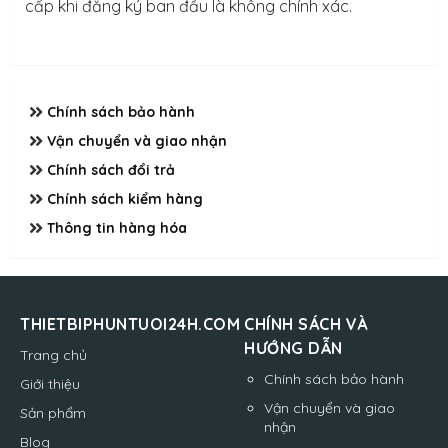
cấp khi đăng ký ban đầu là không chính xác.
Chính sách bảo hành
Vận chuyển và giao nhận
Chính sách đổi trả
Chính sách kiểm hàng
Thông tin hàng hóa
THIETBIPHUNTUOI24H.COM
CHÍNH SÁCH VÀ
HƯỚNG DẪN
Trang chủ
Chính sách bảo hành
Giới thiệu
Vận chuyển và giao
Sản phẩm
nhận
Blog