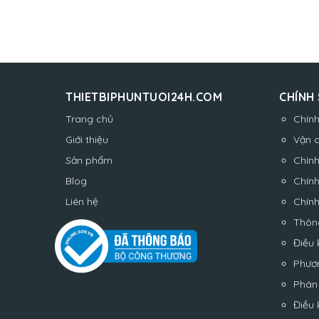
THIETBIPHUNTUOI24H.COM
CHÍNH
Trang chủ
Chín
Giới thiệu
Vận 
Sản phẩm
Chính
Blog
Chính
Liên hệ
Chín
Thôn
Điều 
Phươ
Phân 
Điều 