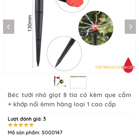
Béc tưới nhỏ giọt 8 tia có kèm que cắm
+ khớp nối 6mm hàng loại 1 cao cấp
Lượt đánh giá:
3
Mã sản phẩm:
S000147