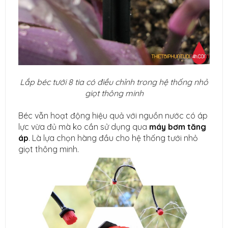
Lắp béc tưới 8 tia có điều chỉnh trong hệ thống nhỏ
giọt thông minh
Béc vẫn hoạt động hiệu quả với nguồn nước có áp
lực vừa đủ mà ko cần sử dụng qua
máy bơm tăng
áp
. Là lựa chọn hàng đầu cho hệ thống tưới nhỏ
giọt thông minh.