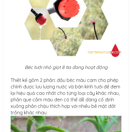
Béc tưới nhỏ giọt 8 tia đang hoạt động
Thiết kế gồm 2 phần: đầu béc màu cam cho phép
chỉnh được lưu lượng nước và bán kính tưới để đem
lại hiệu quả cao nhất cho từng loại cây khác nhau,
phần que cắm màu đen có thể dễ dàng cố định
xuống phần chậu thích hợp với nhiều bề mặt đất
trồng khác nhau.