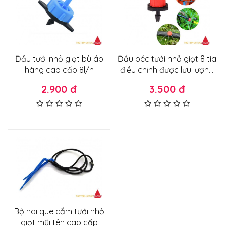
Đầu tưới nhỏ giọt bù áp
Đầu béc tưới nhỏ giọt 8 tia
hàng cao cấp 8l/h
điều chỉnh được lưu lượng
loại tốt
2.900 đ
3.500 đ
Bộ hai que cắm tưới nhỏ
giọt mũi tên cao cấp