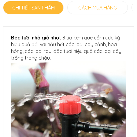
CHI TIẾT SẢN PHẨM
CÁCH MUA HÀNG
Béc tưới nhỏ giỏ nhọt
8 tia kèm que cắm cực kỳ
hiệu quả đối với hầu hết các loại cây cảnh, hoa
hồng, các loại rau, đặc tưới hiệu quả các loại cây
trồng trong chậu.