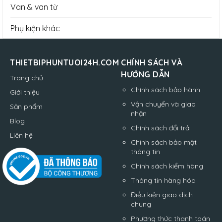
Van & van từ
Phụ kiện khác
THIETBIPHUNTUOI24H.COM
CHÍNH SÁCH VÀ
HƯỚNG DẪN
Trang chủ
Chính sách bảo hành
Giới thiệu
Vận chuyển và giao
Sản phẩm
nhận
Blog
Chính sách đổi trả
Liên hệ
Chính sách bảo mật
thông tin
Chính sách kiểm hàng
Thông tin hàng hóa
Điều kiện giao dịch
chung
Phương thức thanh toán