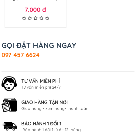
7.000 đ
GỌI ĐẶT HÀNG NGAY
097 457 6624
TƯ VẤN MIỄN PHÍ
Tư vấn miễn phí 24/7
GIAO HÀNG TẬN NƠI
Giao hàng - xem hàng- thanh toán
BẢO HÀNH 1 ĐỔI 1
Bảo hành 1 đổi 1 từ 6 - 12 tháng