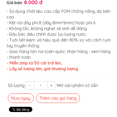
8.000 đ
Giá bán:
- Sử dụng chất liệu cao cấp POM chống nắng, độ bền
cao
- Kết nối dây phi 8 (dây 8mm*6mm) hoặc phi 6
- Không tắc, không nghẹt vệ sinh dễ dàng
- Đầu béc điều chỉnh được lưu lượng nước
- Tưới tiết kiệm và hiệu quả đến 80% so với cách tưới
tay truyền thống
- Giao hàng tận nơi toàn quốc: nhận hàng - xem hàng
- thanh toán
-
Miễn ship từ 50 cái trở lên,
- Lấy số lượng lớn, giá thương lượng
Số lượng
-
+
940 sản phẩm có sẵn
Mua ngay
Thêm vào giỏ hàng