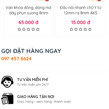
Van khóa đồng, đóng mở
Đầu nối nhanh chữ Y từ
dây phun sương 8mm
12mm ra 8mm AKS
65.000 đ
15.000 đ
GỌI ĐẶT HÀNG NGAY
097 457 6624
TƯ VẤN MIỄN PHÍ
Tư vấn miễn phí 24/7
GIAO HÀNG TẬN NƠI
Giao hàng - xem hàng- thanh toán