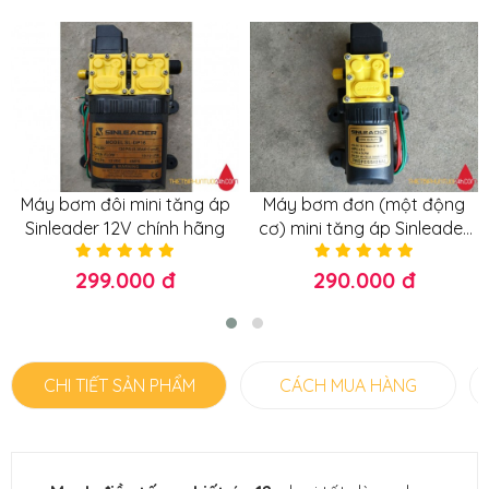
Máy bơm đôi mini tăng áp
Máy bơm đơn (một động
Sinleader 12V chính hãng
cơ) mini tăng áp Sinleader
12V chính hãng lõi đồng
100%
299.000 đ
290.000 đ
CHI TIẾT SẢN PHẨM
CÁCH MUA HÀNG