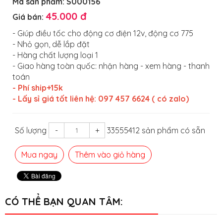
Mã sản phẩm:
S000156
45.000 đ
Giá bán:
- Giúp điều tốc cho động cơ điện 12v, động cơ 775
- Nhỏ gọn, dễ lắp đặt
- Hàng chất lượng loại 1
- Giao hàng toàn quốc: nhận hàng - xem hàng - thanh
toán
- Phí ship+15k
- Lấy sỉ giá tốt liên hệ: 097 457 6624 ( có zalo)
Số lượng
-
+
33555412 sản phẩm có sẵn
Mua ngay
Thêm vào giỏ hàng
CÓ THỂ BẠN QUAN TÂM: