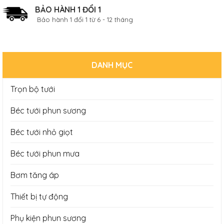
BẢO HÀNH 1 ĐỔI 1
Bảo hành 1 đổi 1 từ 6 - 12 tháng
DANH MỤC
Trọn bộ tưới
Béc tưới phun sương
Béc tưới nhỏ giọt
Béc tưới phun mưa
Bơm tăng áp
Thiết bị tự động
Phụ kiện phun sương