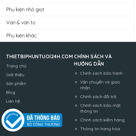
Phụ kiện nhỏ giọt
Van & van từ
Phụ kiện khác
THIETBIPHUNTUOI24H.COM
CHÍNH SÁCH VÀ
HƯỚNG DẪN
Trang chủ
Chính sách bảo hành
Giới thiệu
Vận chuyển và giao
Sản phẩm
nhận
Blog
Chính sách đổi trả
Liên hệ
Chính sách bảo mật
thông tin
Chính sách kiểm hàng
Thông tin hàng hóa