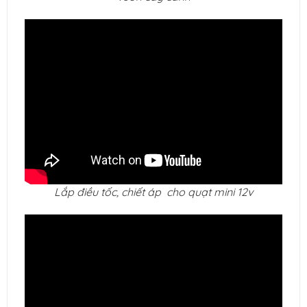
Lắp điều tốc, chiết áp cho quạt mini 12v