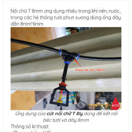
Nối chữ T 8mm ứng dụng nhiều trong khí nén, nước,
trong các hệ thống tưới phun sương dùng ống dây
dẫn 8mm*6mm
Ứng dụng của
cút nối chữ T 8ly
dùng để kết nối
béc tưới và dây 8mm
Thông số kĩ thuật: