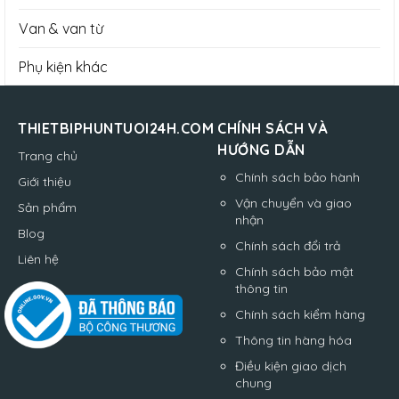
Van & van từ
Phụ kiện khác
THIETBIPHUNTUOI24H.COM
CHÍNH SÁCH VÀ
HƯỚNG DẪN
Trang chủ
Chính sách bảo hành
Giới thiệu
Vận chuyển và giao
Sản phẩm
nhận
Blog
Chính sách đổi trả
Liên hệ
Chính sách bảo mật
thông tin
Chính sách kiểm hàng
Thông tin hàng hóa
Điều kiện giao dịch
chung