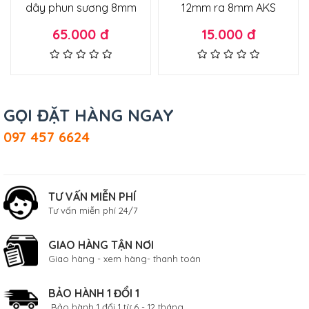
dây phun sương 8mm
12mm ra 8mm AKS
65.000 đ
15.000 đ
GỌI ĐẶT HÀNG NGAY
097 457 6624
TƯ VẤN MIỄN PHÍ
Tư vấn miễn phí 24/7
GIAO HÀNG TẬN NƠI
Giao hàng - xem hàng- thanh toán
BẢO HÀNH 1 ĐỔI 1
Bảo hành 1 đổi 1 từ 6 - 12 tháng