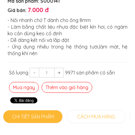
Mã sản phẩm:
S000141
7.000 đ
Giá bán:
- Nối nhanh chữ T dành cho ống 8mm
- Làm bằng chất liệu nhựa đặc biệt kín hơi, có ngàm
ko cần dùng keo cố định
- Dễ dàng kết nối và lắp đặt
- Ứng dụng nhiều trong hệ thống tưới,làm mát, hệ
thống khí nén
Số lượng
-
+
9971 sản phẩm có sẵn
Mua ngay
Thêm vào giỏ hàng
CHI TIẾT SẢN PHẨM
CÁCH MUA HÀNG