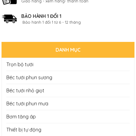
Giao hàng - xem hàng- thanh toán
BẢO HÀNH 1 ĐỔI 1
Bảo hành 1 đổi 1 từ 6 - 12 tháng
DANH MỤC
Trọn bộ tưới
Béc tưới phun sương
Béc tưới nhỏ giọt
Béc tưới phun mưa
Bơm tăng áp
Thiết bị tự động