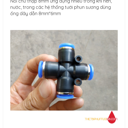
Nối chữ thập 8mm ứng dụng nhiều trong khí nén,
nước, trong các hệ thống tưới phun sương dùng
ống dây dẫn 8mm*6mm