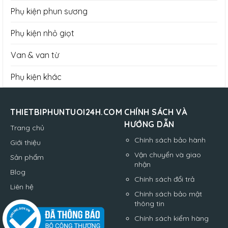
Phụ kiện phun sương
Phụ kiện nhỏ giọt
Van & van từ
Phụ kiện khác
THIETBIPHUNTUOI24H.COM
CHÍNH SÁCH VÀ
HƯỚNG DẪN
Trang chủ
Chính sách bảo hành
Giới thiệu
Vận chuyển và giao
Sản phẩm
nhận
Blog
Chính sách đổi trả
Liên hệ
Chính sách bảo mật
thông tin
Chính sách kiểm hàng