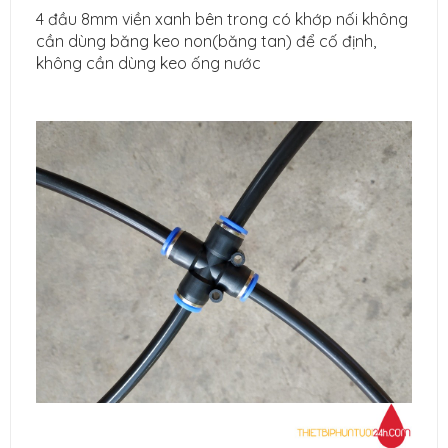
4 đầu 8mm viền xanh bên trong có khớp nối không
cần dùng băng keo non(băng tan) để cố định,
không cần dùng keo ống nước