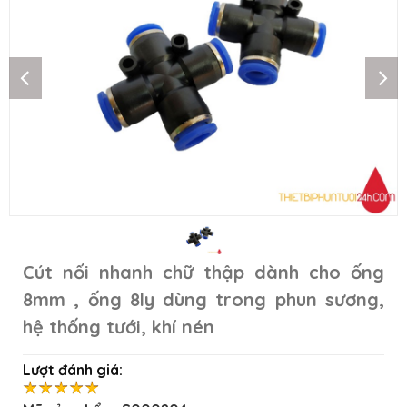
Cút nối nhanh chữ thập dành cho ống
8mm , ống 8ly dùng trong phun sương,
hệ thống tưới, khí nén
Lượt đánh giá: