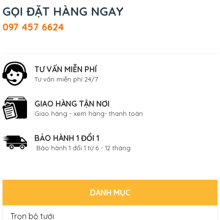
GỌI ĐẶT HÀNG NGAY
097 457 6624
TƯ VẤN MIỄN PHÍ
Tư vấn miễn phí 24/7
GIAO HÀNG TẬN NƠI
Giao hàng - xem hàng- thanh toán
BẢO HÀNH 1 ĐỔI 1
Bảo hành 1 đổi 1 từ 6 - 12 tháng
DANH MỤC
Trọn bộ tưới