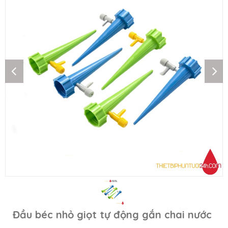
Đầu béc nhỏ giọt tự động gắn chai nước