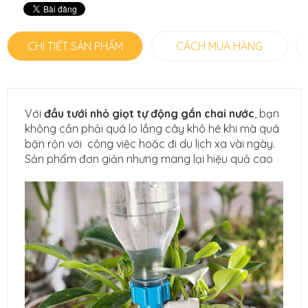
CHI TIẾT SẢN PHẨM
CÁCH MUA HÀNG
Với
đầu tưới nhỏ giọt tự động gắn chai nước
, bạn
không cần phải quá lo lắng cây khô hé khi mà quá
bận rộn với công việc hoặc đi du lịch xa vài ngày.
Sản phẩm đơn giản nhưng mang lại hiệu quả cao