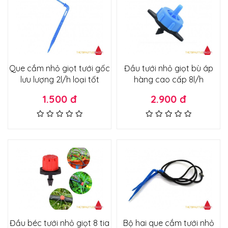
Que cắm nhỏ giọt tưới gốc
Đầu tưới nhỏ giọt bù áp
lưu lượng 2l/h loại tốt
hàng cao cấp 8l/h
1.500 đ
2.900 đ
Đầu béc tưới nhỏ giọt 8 tia
Bộ hai que cắm tưới nhỏ