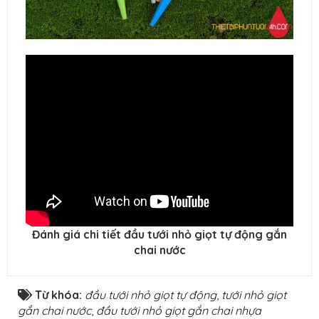
Đánh giá chi tiết đầu tưới nhỏ giọt tự động gắn
chai nước
Từ khóa:
đầu tưới nhỏ giọt tự động
,
tưới nhỏ giọt
gắn chai nước
,
đầu tưới nhỏ giọt gắn chai nhựa