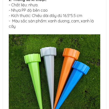
- Chất liệu: nhựa.
- Nhựa PP độ bền cao
- Kích thước: Chiều dài đầy đủ 16.5*5.5 cm
- Màu sắc sản phẩm: xanh dương, cam, xanh lá
cây