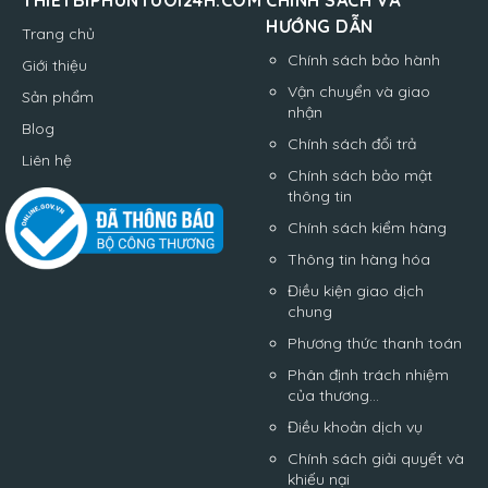
THIETBIPHUNTUOI24H.COM
CHÍNH SÁCH VÀ
HƯỚNG DẪN
Trang chủ
Chính sách bảo hành
Giới thiệu
Vận chuyển và giao
Sản phẩm
nhận
Blog
Chính sách đổi trả
Liên hệ
Chính sách bảo mật
thông tin
Chính sách kiểm hàng
Thông tin hàng hóa
Điều kiện giao dịch
chung
Phương thức thanh toán
Phân định trách nhiệm
của thương...
Điều khoản dịch vụ
Chính sách giải quyết và
khiếu nại