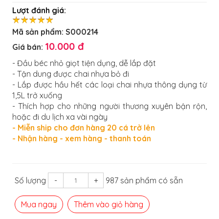
Lượt đánh giá:
Mã sản phẩm:
S000214
10.000 đ
Giá bán:
- Đầu béc nhỏ giọt tiện dụng, dễ lắp đặt
- Tận dung được chai nhựa bỏ đi
- Lắp được hầu hết các loại chai nhựa thông dụng từ
1,5L trở xuống
- Thích hợp cho những người thương xuyên bận rộn,
hoặc đi du lịch xa vài ngày
- Miễn ship cho đơn hàng 20 cá trở lên
- Nhận hàng - xem hàng - thanh toán
Số lượng
-
+
987 sản phẩm có sẵn
Mua ngay
Thêm vào giỏ hàng