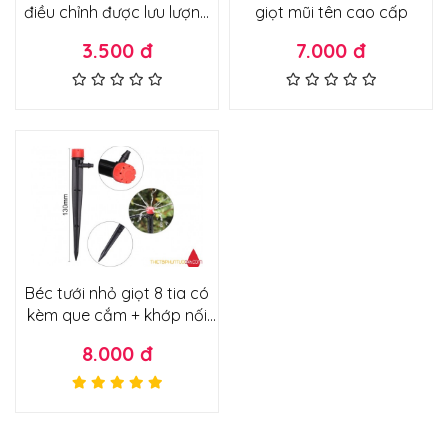
điều chỉnh được lưu lượng
giọt mũi tên cao cấp
loại tốt
3.500 đ
7.000 đ
Béc tưới nhỏ giọt 8 tia có
kèm que cắm + khớp nối
6mm hàng loại 1 cao cấp
8.000 đ