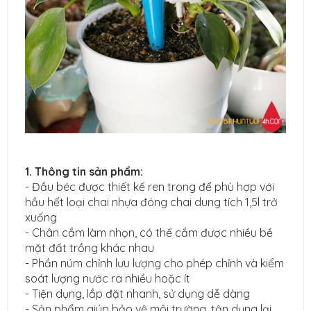
1. Thông tin sản phẩm:
- Đầu béc được thiết kế ren trong để phù hợp với
hầu hết loại chai nhựa đóng chai dung tích 1,5l trở
xuống
- Chân cắm làm nhọn, có thể cắm được nhiều bề
mặt đất trồng khác nhau
- Phần núm chỉnh lưu lượng cho phép chỉnh và kiểm
soát lượng nước ra nhiều hoặc ít
- Tiện dụng, lắp đặt nhanh, sử dụng dễ dàng
- Sản phẩm giúp bảo vệ môi trường, tận dụng lại