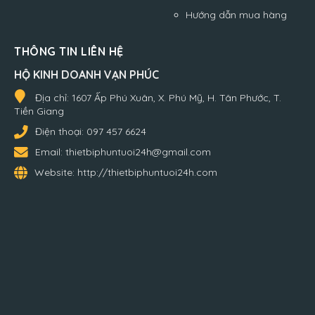
Hướng dẫn mua hàng
THÔNG TIN LIÊN HỆ
HỘ KINH DOANH VẠN PHÚC
Địa chỉ:
1607 Ấp Phú Xuân, X. Phú Mỹ, H. Tân Phước, T.
Tiền Giang
Điện thoại:
097 457 6624
Email:
thietbiphuntuoi24h@gmail.com
Website:
http://thietbiphuntuoi24h.com