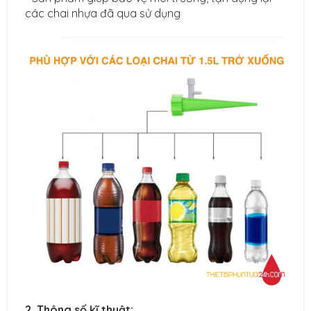
các chai nhựa đã qua sử dụng
2. Thông số kĩ thuật: