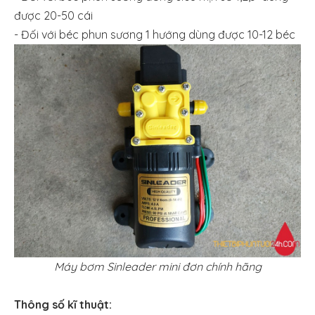
được 20-50 cái
- Đối với béc phun sương 1 hướng dùng được 10-12 béc
Máy bơm Sinleader mini đơn chính hãng
Thông số kĩ thuật: