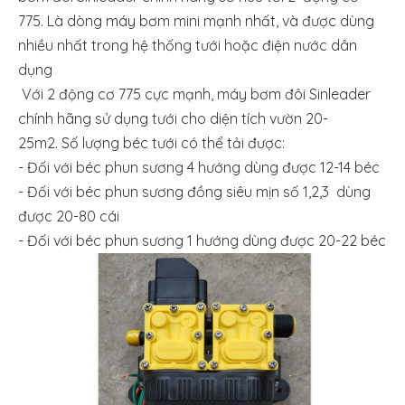
775. Là dòng máy bơm mini mạnh nhất, và được dùng
nhiều nhất trong hệ thống tưới hoặc điện nước dân
dụng
Với 2 động cơ 775 cực mạnh, máy bơm đôi Sinleader
chính hãng sử dụng tưới cho diện tích vườn 20-
25m2. Số lượng béc tưới có thể tải được:
- Đối với béc phun sương 4 hướng dùng được 12-14 béc
- Đối với béc phun sương đồng siêu mịn số 1,2,3 dùng
được 20-80 cái
- Đối với béc phun sương 1 hướng dùng được 20-22 béc