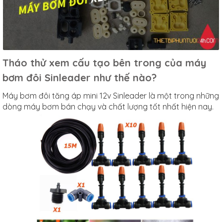
Tháo thử xem cấu tạo bên trong của máy
bơm đôi Sinleader như thế nào?
Máy bơm đôi tăng áp mini 12v Sinleader là một trong những
dòng máy bơm bán chạy và chất lượng tốt nhất hiện nay.