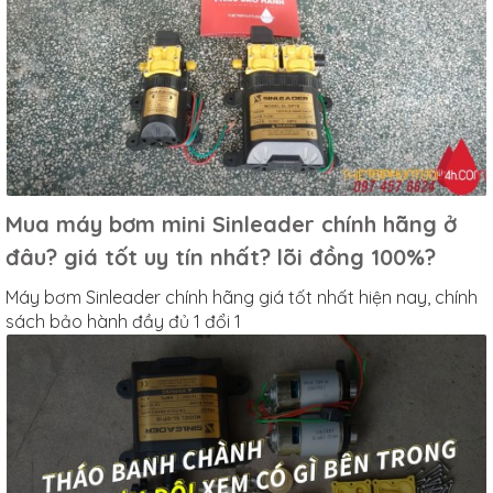
Mua máy bơm mini Sinleader chính hãng ở
đâu? giá tốt uy tín nhất? lõi đồng 100%?
Máy bơm Sinleader chính hãng giá tốt nhất hiện nay, chính
sách bảo hành đầy đủ 1 đổi 1