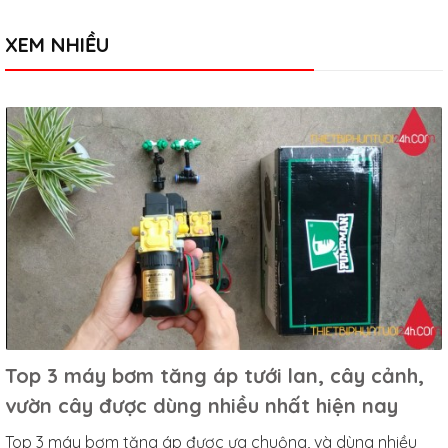
XEM NHIỀU
Top 3 máy bơm tăng áp tưới lan, cây cảnh,
vườn cây được dùng nhiều nhất hiện nay
Top 3 máy bơm tăng áp được ưa chuộng, và dùng nhiều