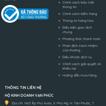
Chính sách bảo mật
thông tin
Chính sách kiểm hàng
Thông tin hàng hóa
Điều kiện giao dịch
chung
Phương thức thanh toán
Phân định trách nhiệm
của thương...
Điều khoản dịch vụ
Chính sách giải quyết và
khiếu nại
Hướng dẫn mua hàng
THÔNG TIN LIÊN HỆ
HỘ KINH DOANH VẠN PHÚC
Địa chỉ:
1607 Ấp Phú Xuân, X. Phú Mỹ, H. Tân Phước, T.