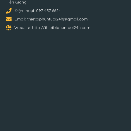
Tiền Giang
Điện thoại:
097 457 6624
Email:
thietbiphuntuoi24h@gmail.com
Website:
http://thietbiphuntuoi24h.com