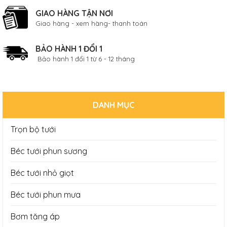
GIAO HÀNG TẬN NƠI
Giao hàng - xem hàng- thanh toán
BẢO HÀNH 1 ĐỔI 1
Bảo hành 1 đổi 1 từ 6 - 12 tháng
DANH MỤC
Trọn bộ tưới
Béc tưới phun sương
Béc tưới nhỏ giọt
Béc tưới phun mưa
Bơm tăng áp