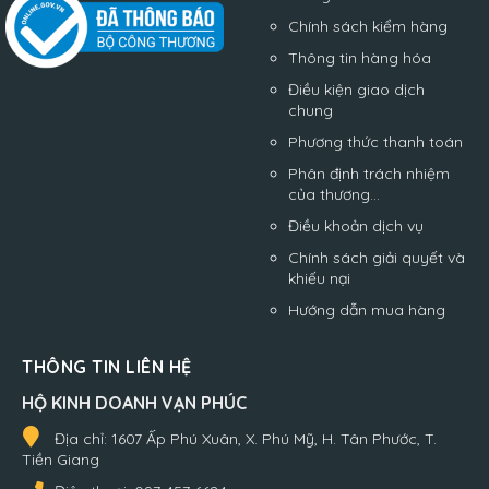
Chính sách kiểm hàng
Thông tin hàng hóa
Điều kiện giao dịch
chung
Phương thức thanh toán
Phân định trách nhiệm
của thương...
Điều khoản dịch vụ
Chính sách giải quyết và
khiếu nại
Hướng dẫn mua hàng
THÔNG TIN LIÊN HỆ
HỘ KINH DOANH VẠN PHÚC
Địa chỉ:
1607 Ấp Phú Xuân, X. Phú Mỹ, H. Tân Phước, T.
Tiền Giang