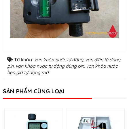
Từ khóa:
van khóa nước tự động
,
van điện từ dùng
pin
,
van khóa nước tự động dùng pin
,
van khóa nước
hẹn giờ tự động mở
SẢN PHẨM CÙNG LOẠI