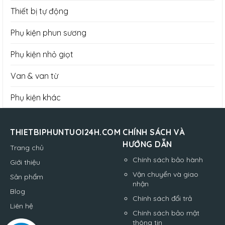
Thiết bị tự động
Phụ kiện phun sương
Phụ kiện nhỏ giọt
Van & van từ
Phụ kiện khác
THIETBIPHUNTUOI24H.COM
CHÍNH SÁCH VÀ
HƯỚNG DẪN
Trang chủ
Chính sách bảo hành
Giới thiệu
Vận chuyển và giao
Sản phẩm
nhận
Blog
Chính sách đổi trả
Liên hệ
Chính sách bảo mật
thông tin