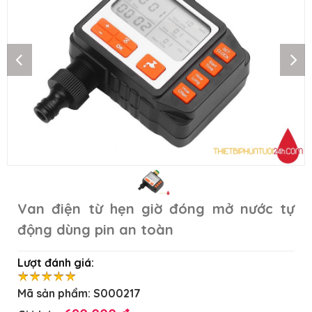
Van điện từ hẹn giờ đóng mở nước tự
động dùng pin an toàn
Lượt đánh giá:
Mã sản phẩm:
S000217