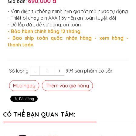
690.000 đ
Giá bán:
- Van điện từ thông minh hẹn giờ tắt mở nước tự động
- Thiết bị chạy pin AAA 1.5v nên an toàn tuyệt đối
- Dễ lắp đặt, dễ sử dụng, an toàn
- Bảo hành chính hãng 12 tháng
- Bao ship toàn quốc: nhận hàng - xem hàng -
thanh toán
Số lượng
-
+
994 sản phẩm có sẵn
Mua ngay
Thêm vào giỏ hàng
CÓ THỂ BẠN QUAN TÂM: