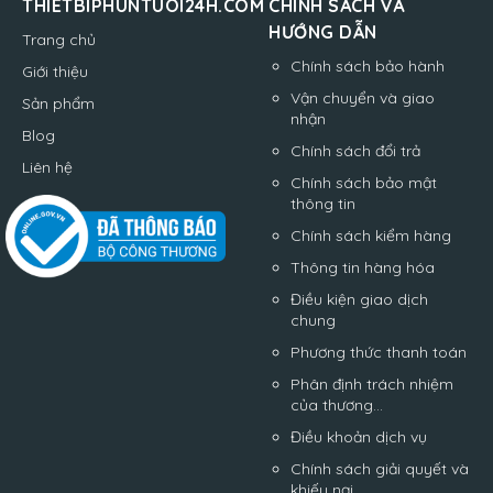
THIETBIPHUNTUOI24H.COM
CHÍNH SÁCH VÀ
HƯỚNG DẪN
Trang chủ
Chính sách bảo hành
Giới thiệu
Vận chuyển và giao
Sản phẩm
nhận
Blog
Chính sách đổi trả
Liên hệ
Chính sách bảo mật
thông tin
Chính sách kiểm hàng
Thông tin hàng hóa
Điều kiện giao dịch
chung
Phương thức thanh toán
Phân định trách nhiệm
của thương...
Điều khoản dịch vụ
Chính sách giải quyết và
khiếu nại