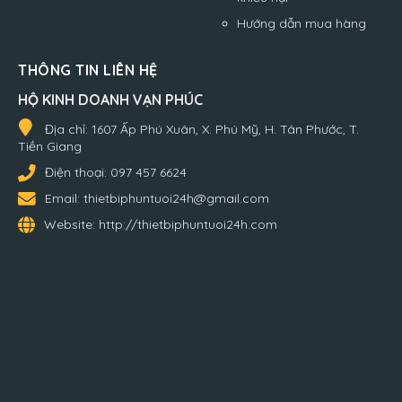
Hướng dẫn mua hàng
THÔNG TIN LIÊN HỆ
HỘ KINH DOANH VẠN PHÚC
Địa chỉ:
1607 Ấp Phú Xuân, X. Phú Mỹ, H. Tân Phước, T.
Tiền Giang
Điện thoại:
097 457 6624
Email:
thietbiphuntuoi24h@gmail.com
Website:
http://thietbiphuntuoi24h.com