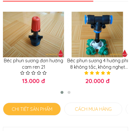
Béc phun sương đơn hướng
Béc phun sương 4 hướng phi
cam ren 21
8 không tắc, không nghẹt
hàng loại 1
13.000 đ
20.000 đ
CHI TIẾT SẢN PHẨM
CÁCH MUA HÀNG