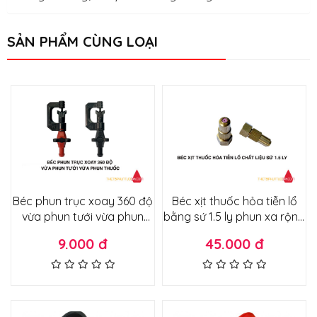
SẢN PHẨM CÙNG LOẠI
Béc phun trục xoay 360 độ
Béc xịt thuốc hỏa tiễn lổ
vừa phun tưới vừa phun
bằng sứ 1.5 ly phun xa rộng
thuốc tầm phun rộng tán
3-5m ít hao sương nhuyễn
9.000 đ
45.000 đ
nước điều