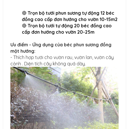
🔴
Trọn bộ tưới phun sương tự động 12 béc
đồng cao cấp đơn hướng cho vườn 10-15m2
🔴
Trọn bộ tưới tự động 20 béc đồng cao
cấp đơn hướng cho vườn 20-25m
Ưu điểm - Ứng dụng của béc phun sương đồng
một hướng:
- Thích hợp tưới cho vườn rau, vườn lan, vườn cây
cảnh . Diện tích cây không quá dày.