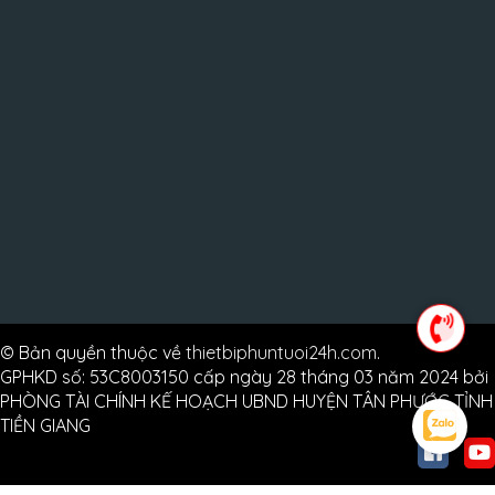
© Bản quyền thuộc về
thietbiphuntuoi24h.com
.
GPHKD số: 53C8003150 cấp ngày 28 tháng 03 năm 2024 bởi
PHÒNG TÀI CHÍNH KẾ HOẠCH UBND HUYỆN TÂN PHƯỚC TỈNH
TIỀN GIANG