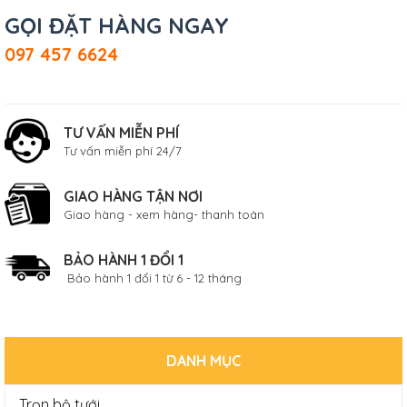
GỌI ĐẶT HÀNG NGAY
097 457 6624
TƯ VẤN MIỄN PHÍ
Tư vấn miễn phí 24/7
GIAO HÀNG TẬN NƠI
Giao hàng - xem hàng- thanh toán
BẢO HÀNH 1 ĐỔI 1
Bảo hành 1 đổi 1 từ 6 - 12 tháng
DANH MỤC
Trọn bộ tưới