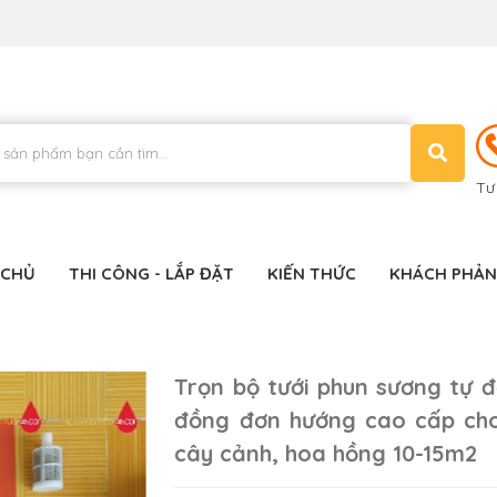
Tư
 CHỦ
THI CÔNG - LẮP ĐẶT
KIẾN THỨC
KHÁCH PHẢN
Trọn bộ tưới phun sương tự đ
đồng đơn hướng cao cấp ch
cây cảnh, hoa hồng 10-15m2