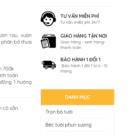
TƯ VẤN MIỄN PHÍ
Tư vấn miễn phí 24/7
ườn rau, vườn
GIAO HÀNG TẬN NƠI
2 phân bố thưa
Giao hàng - xem hàng-
thanh toán
BẢO HÀNH 1 ĐỔI 1
Bảo hành 1 đổi 1 từ 6 - 12
n 700k
tháng
anh toán
 đồng 1 hướng
DANH MỤC
 có sẵn
Trọn bộ tưới
Béc tưới phun sương