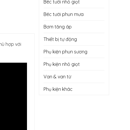
Béc tưới nhỏ giọt
Béc tưới phun mưa
Bơm tăng áp
Thiết bị tự động
Phù hợp với
Phụ kiện phun sương
Phụ kiện nhỏ giọt
Van & van từ
Phụ kiện khác