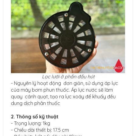
Lọc lưới ở phần đầu hút
- Nguyên lý hoạt động đơn giản, sử dụng áp lực
của máy bơm phun thuốc. Áp lực nước sẽ làm
quay cánh quạt, tạo ra lực xoáy để khuấy đều
dung dịch phân thuốc
2. Thông số kỹ thuật
- Trọng lượng: 1kg
- Chiều dài thiết bị: 17.5 cm