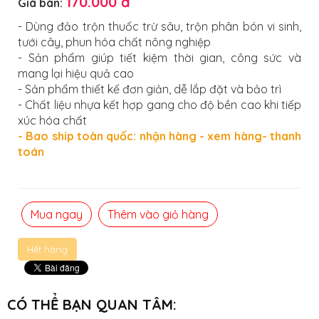
170.000 đ
Giá bán:
- Dùng đảo trộn thuốc trừ sâu, trộn phân bón vi sinh,
tưới cây, phun hóa chất nông nghiệp
- Sản phẩm giúp tiết kiệm thời gian, công sức và
mang lại hiệu quả cao
- Sản phẩm thiết kế đơn giản, dễ lắp đặt và bảo trì
- Chất liệu nhựa kết hợp gang cho độ bền cao khi tiếp
xúc hóa chất
- Bao ship toàn quốc: nhận hàng - xem hàng- thanh
toán
Mua ngay
Thêm vào giỏ hàng
Hết hàng
CÓ THỂ BẠN QUAN TÂM: