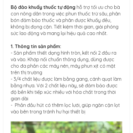
Bộ đảo khuấy thuốc tự động
hỗ trợ tối ưu cho bà
con nông dân trong việc phun thuốc trừ sâu, phân
bón đảm bảo thuốc và phân được khuấy đều,
không bị đọng cặn. Tiết kiệm thời gian, giải phóng
sức lao động và mang lại hiệu quả cao nhất.
1. Thông tin sản phẩm:
- Sản phẩm thiết dạng hình tròn, kết nối 2 đầu ra
và vào. Khớp nối chuẩn thông dụng, dùng được
cho đa phần các máy nén, máy phun xịt có mặt
trên thị trường
- 3/4 chất liệu được làm bằng gang, cánh quạt làm
bằng nhựa. Với 2 chất liệu này, sẽ đảm bảo được
độ bền khi tiếp xúc nhiều với hóa chất trong thời
gian dài
- Phần đầu hút có thêm lọc lưới, giúp ngăn cặn lọt
vào bên trong tránh hư hại thiết bị