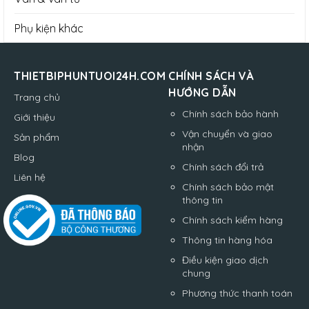
Phụ kiện khác
THIETBIPHUNTUOI24H.COM
CHÍNH SÁCH VÀ
HƯỚNG DẪN
Trang chủ
Chính sách bảo hành
Giới thiệu
Vận chuyển và giao
Sản phẩm
nhận
Blog
Chính sách đổi trả
Liên hệ
Chính sách bảo mật
thông tin
Chính sách kiểm hàng
Thông tin hàng hóa
Điều kiện giao dịch
chung
Phương thức thanh toán