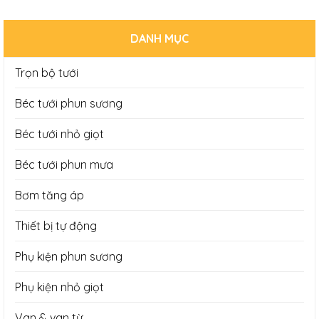
DANH MỤC
Trọn bộ tưới
Béc tưới phun sương
Béc tưới nhỏ giọt
Béc tưới phun mưa
Bơm tăng áp
Thiết bị tự động
Phụ kiện phun sương
Phụ kiện nhỏ giọt
Van & van từ