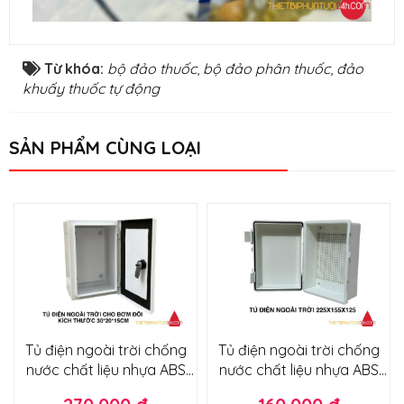
Từ khóa:
bộ đảo thuốc
,
bộ đảo phân thuốc
,
đảo
khuấy thuốc tự động
SẢN PHẨM CÙNG LOẠI
Tủ điện ngoài trời chống
Tủ điện ngoài trời chống
nước chất liệu nhựa ABS
nước chất liệu nhựa ABS
kích thước 30x20x15cm
kích thước 225x155x125