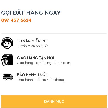
GỌI ĐẶT HÀNG NGAY
097 457 6624
TƯ VẤN MIỄN PHÍ
Tư vấn miễn phí 24/7
GIAO HÀNG TẬN NƠI
Giao hàng - xem hàng- thanh toán
BẢO HÀNH 1 ĐỔI 1
Bảo hành 1 đổi 1 từ 6 - 12 tháng
DANH MỤC