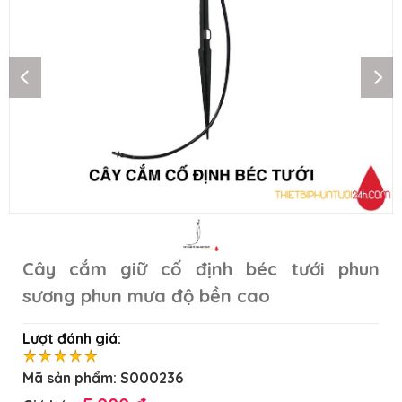
Cây cắm giữ cố định béc tưới phun
sương phun mưa độ bền cao
Lượt đánh giá:
Mã sản phẩm:
S000236