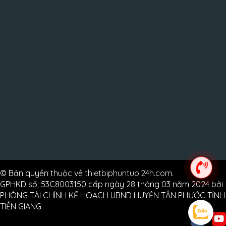
© Bản quyền thuộc về
thietbiphuntuoi24h.com
.
GPHKD số: 53C8003150 cấp ngày 28 tháng 03 năm 2024 bởi
PHÒNG TÀI CHÍNH KẾ HOẠCH UBND HUYỆN TÂN PHƯỚC TỈNH
TIỀN GIANG