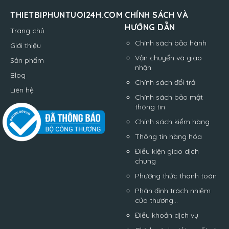
THIETBIPHUNTUOI24H.COM
CHÍNH SÁCH VÀ
HƯỚNG DẪN
Trang chủ
Chính sách bảo hành
Giới thiệu
Vận chuyển và giao
Sản phẩm
nhận
Blog
Chính sách đổi trả
Liên hệ
Chính sách bảo mật
thông tin
Chính sách kiểm hàng
Thông tin hàng hóa
Điều kiện giao dịch
chung
Phương thức thanh toán
Phân định trách nhiệm
của thương...
Điều khoản dịch vụ