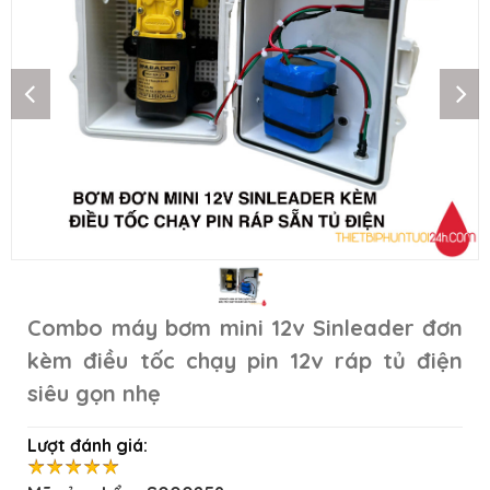
Combo máy bơm mini 12v Sinleader đơn
kèm điều tốc chạy pin 12v ráp tủ điện
siêu gọn nhẹ
Lượt đánh giá: