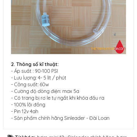
2. Thông số kĩ thuật:
- Áp suất : 90-100 PSI
- Lưu lượng: 4- 5 lít / phút
- Công suất: 60w
- Cường độ dòng điện: max 5a
- Có trang bị rơ le tự ngắt khi khóa đầu ra
- 100% lõi đồng
- Pin 12v 4ah
- Sản phẩm chính hãng Sinleader - Đài Loan