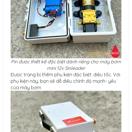
Pin được thiết kế đặc biệt dành riêng cho máy bơm
mini 12v Sinleader
Được trang bị thêm phụ kiện đặc biệt: điều tốc. Với
phụ kiện này, bạn sẽ dễ điều chỉnh độ mạnh- yếu
của máy bơm