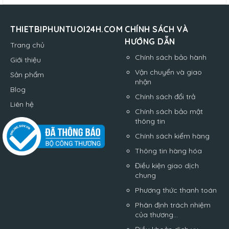
THIETBIPHUNTUOI24H.COM
CHÍNH SÁCH VÀ
HƯỚNG DẪN
Trang chủ
Chính sách bảo hành
Giới thiệu
Vận chuyển và giao
Sản phẩm
nhận
Blog
Chính sách đổi trả
Liên hệ
Chính sách bảo mật
thông tin
Chính sách kiểm hàng
Thông tin hàng hóa
Điều kiện giao dịch
chung
Phương thức thanh toán
Phân định trách nhiệm
của thương...