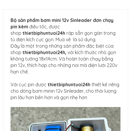
Bộ sản phẩm bơm mini 12v Sinleader đơn chạy
pin kèm
điều tốc, được
shop
thietbiphuntuoi24h
ráp sẵn gọn gàn trong
tủ điện kích cực gọn. Mua về là sử dụng.
Đây là một trong những sản phẩm đặc biệt của
shop
thietbiphuntuoi24h,
với kích thước nhỏ gọn
không tưởng 18x14cm. Và hoàn toàn chạy bằng
pin 12v, thích hợp cho những nơi mà điện lưới 220v
hạn chế.
Với cục pin được
thietbiphuntuoi24h
thiết kế riêng
cho dòng bơm minin 12v Sinleader, cho thời lượng
pin lâu hơn bền hơn và gọn nhẹ hơn