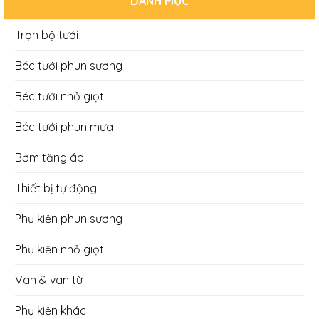
DANH MỤC
Trọn bộ tưới
Béc tưới phun sương
Béc tưới nhỏ giọt
Béc tưới phun mưa
Bơm tăng áp
Thiết bị tự động
Phụ kiện phun sương
Phụ kiện nhỏ giọt
Van & van từ
Phụ kiện khác