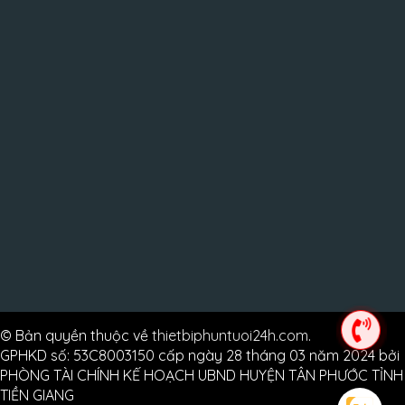
© Bản quyền thuộc về
thietbiphuntuoi24h.com
.
GPHKD số: 53C8003150 cấp ngày 28 tháng 03 năm 2024 bởi
PHÒNG TÀI CHÍNH KẾ HOẠCH UBND HUYỆN TÂN PHƯỚC TỈNH
TIỀN GIANG