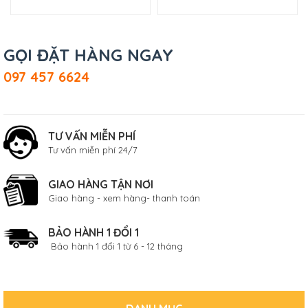
GỌI ĐẶT HÀNG NGAY
097 457 6624
TƯ VẤN MIỄN PHÍ
Tư vấn miễn phí 24/7
GIAO HÀNG TẬN NƠI
Giao hàng - xem hàng- thanh toán
BẢO HÀNH 1 ĐỔI 1
Bảo hành 1 đổi 1 từ 6 - 12 tháng