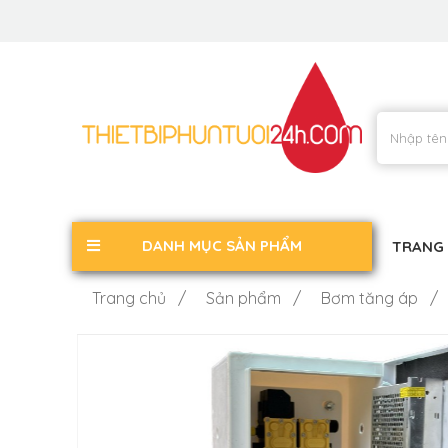
DANH MỤC SẢN PHẨM
TRANG
Trang chủ /
Sản phẩm /
Bơm tăng áp /