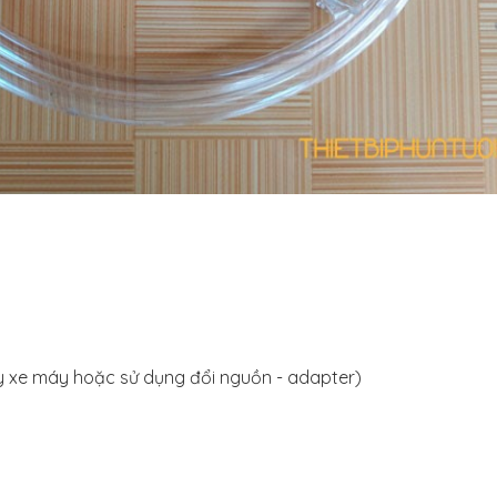
uy xe máy hoặc sử dụng đổi nguồn - adapter)