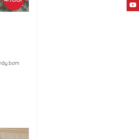
a máy bơm