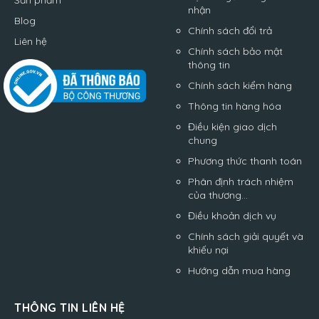
Sản phẩm
nhận
Blog
Chính sách đổi trả
Liên hệ
Chính sách bảo mật
thông tin
Chính sách kiểm hàng
Thông tin hàng hóa
Điều kiện giao dịch
chung
Phương thức thanh toán
Phân định trách nhiệm
của thương...
Điều khoản dịch vụ
Chính sách giải quyết và
khiếu nại
Hướng dẫn mua hàng
THÔNG TIN LIÊN HỆ