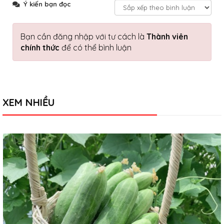
Ý kiến bạn đọc
Bạn cần đăng nhập với tư cách là
Thành viên
chính thức
để có thể bình luận
XEM NHIỀU