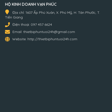
HỘ KINH DOANH VẠN PHÚC
Địa chỉ:
1607 Ấp Phú Xuân, X. Phú Mỹ, H. Tân Phước, T.
Tiền Giang
Điện thoại:
097 457 6624
Email:
thietbiphuntuoi24h@gmail.com
Website:
http://thietbiphuntuoi24h.com