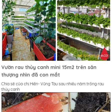
Vườn rau thủy canh mini 15m2 trên sân
thượng nhìn đã con mắt
Chia sẽ của chị Hiền- Vũng Tàu sau nhiều năm trồng rau
thủy canh