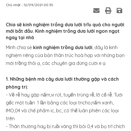
Chủ nhật - 12/09/2021 00:35
Chia sẽ kinh nghiệm trồng dưa lưới trĩu quả cho người
mới bắt đầu. Kinh nghiệm trồng dưa lưới ngon ngọt
ngay tại nhà
Mình chia sẻ
kinh nghiệm trồng dưa lưới
, đây là kinh
nghiệm riêng của bản thân trúc hoà hợp với những bạn
mới trồng thôi ạ, các chuyên gia đừng cười e ạ
1. Những bệnh mà cây dưa lưới thường gặp và cách
phòng trị:
- Về rễ hay gặp nấm,vi rút, tuyến trùng rễ, lỡ cổ rễ. Tưới
gốc một tuần 1 lần bằng các loại tricho,nấm xanh,
IMO,04 và chế phẩm ic, bc, có thể luân phiên các loại
trên
- Thân thường hay bị ruồi vàng thì bôi 0,4 và bọ trĩ chích