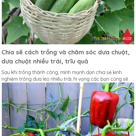
Chia sẽ cách trồng và chăm sóc dưa chuột,
dưa chuột nhiều trái, trĩu quả
Sau khi trồng thành công, mình mạnh dạn chia sẻ kinh
nghiệm trồng dưa leo nhiều trái, hi vọng các bạn cũng sẽ
làm được điều "sai trái"