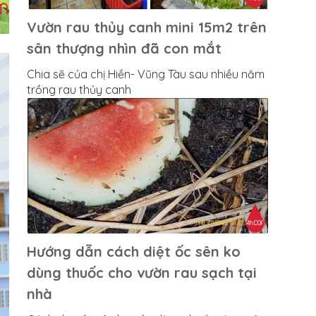
Vườn rau thủy canh mini 15m2 trên
sân thượng nhìn đã con mắt
Chia sẽ của chị Hiền- Vũng Tàu sau nhiều năm
trồng rau thủy canh
Hướng dẫn cách diệt ốc sên ko
dùng thuốc cho vườn rau sạch tại
nhà