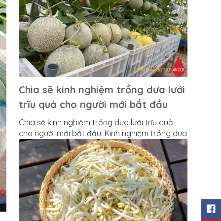
Chia sẽ kinh nghiệm trồng dưa lưới
trĩu quả cho người mới bắt đầu
Chia sẽ kinh nghiệm trồng dưa lưới trĩu quả
cho người mới bắt đầu. Kinh nghiệm trồng dưa
lưới ngon ngọt ngay tại nhà