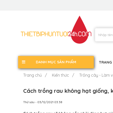
DANH MỤC SẢN PHẨM
TRANG
Trang chủ /
Kiến thức /
Trồng cây - Làm 
Cách trồng rau không hạt giống, 
Thứ sáu - 03/12/2021 03:38