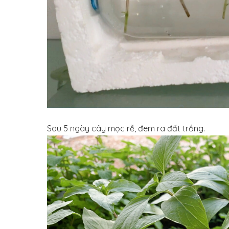
Sau 5 ngày cây mọc rễ, đem ra đất trồng.