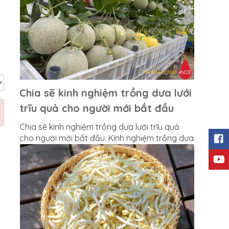
Chia sẽ kinh nghiệm trồng dưa lưới
trĩu quả cho người mới bắt đầu
Chia sẽ kinh nghiệm trồng dưa lưới trĩu quả
cho người mới bắt đầu. Kinh nghiệm trồng dưa
lưới ngon ngọt ngay tại nhà