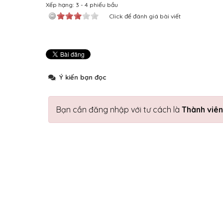
Xếp hạng:
3
-
4
phiếu bầu
Click để đánh giá bài viết
Ý kiến bạn đọc
Bạn cần đăng nhập với tư cách là
Thành viên