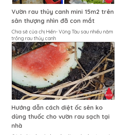
Vườn rau thủy canh mini 15m2 trên
sân thượng nhìn đã con mắt
Chia sẽ của chị Hiền- Vũng Tàu sau nhiều năm
trồng rau thủy canh
Hướng dẫn cách diệt ốc sên ko
dùng thuốc cho vườn rau sạch tại
nhà