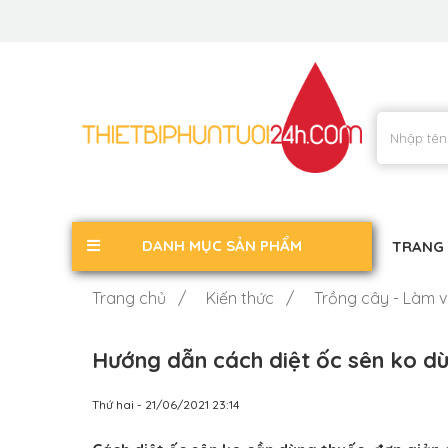
DANH MỤC SẢN PHẨM
TRANG
Trang chủ /
Kiến thức /
Trồng cây - Làm 
Hướng dẫn cách diệt ốc sên ko dù
Thứ hai - 21/06/2021 23:14