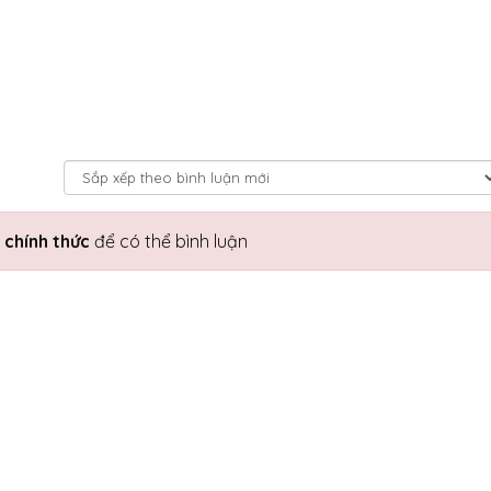
 chính thức
để có thể bình luận