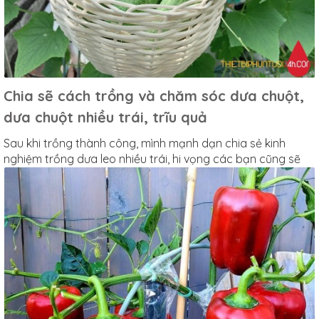
Chia sẽ cách trồng và chăm sóc dưa chuột,
dưa chuột nhiều trái, trĩu quả
Sau khi trồng thành công, mình mạnh dạn chia sẻ kinh
nghiệm trồng dưa leo nhiều trái, hi vọng các bạn cũng sẽ
làm được điều "sai trái"