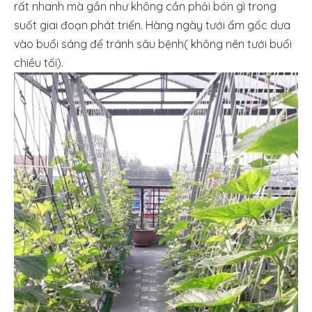
rất nhanh mà gần như không cần phải bón gì trong
suốt giai đoạn phát triển. Hàng ngày tưới ẩm gốc dưa
vào buổi sáng để tránh sâu bệnh( không nên tưới buổi
chiều tối).