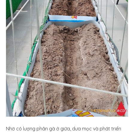
Nhờ có lượng phân gà ở giữa, dưa mọc và phát triển