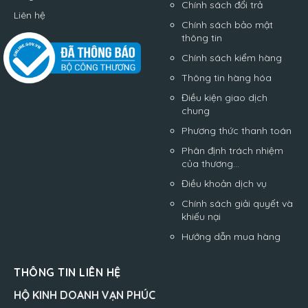
Chính sách đổi trả
Liên hệ
Chính sách bảo mật
thông tin
Chính sách kiểm hàng
Thông tin hàng hóa
Điều kiện giao dịch
chung
Phương thức thanh toán
Phân định trách nhiệm
của thương...
Điều khoản dịch vụ
Chính sách giải quyết và
khiếu nại
Hướng dẫn mua hàng
THÔNG TIN LIÊN HỆ
HỘ KINH DOANH VẠN PHÚC