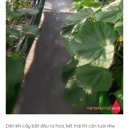
Đến khi cây bắt đầu ra hoa, kết trái thì cần tưới nhẹ