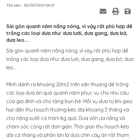
Thứ sáu - 30/07/2021 04:21
Sài gòn quanh năm nắng nóng, vì vậy rất phù hợp để
trồng các loại dưa như: dưa lưới, dưa gang, dưa bở,
dưa leo....
Sài gòn quanh năm nắng nóng, vì vậy rất phù hợp để
trồng các loại dưa như: dưa lưới, dưa gang, dưa bở, dưa
leo....
Mình dành ra khoảng 20m2 trên sân thượng để trồng
các loại dưa ăn quả quanh năm phục vụ cho nhu cầu
của gia đình và cho tặng bạn bè. Mỗi vụ dưa từ khi gieo
hạt đến thu hoạch thường kéo dài khoảng 3 tháng và
cho năng suất cả trăm kg quả. Dưa vốn ưa nắng và
chăm sóc cũng rất đơn giản. Thời gian thu hoạch kéo
dài cả tháng và phần lớn là dưa chín cây ăn rất thơm