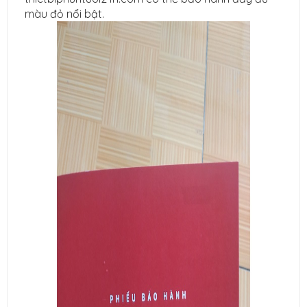
màu đỏ nổi bật.