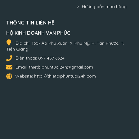
Hướng dẫn mua hàng
THÔNG TIN LIÊN HỆ
HỘ KINH DOANH VẠN PHÚC
Địa chỉ:
1607 Ấp Phú Xuân, X. Phú Mỹ, H. Tân Phước, T.
Tiền Giang
Điện thoại:
097 457 6624
Email:
thietbiphuntuoi24h@gmail.com
Website:
http://thietbiphuntuoi24h.com