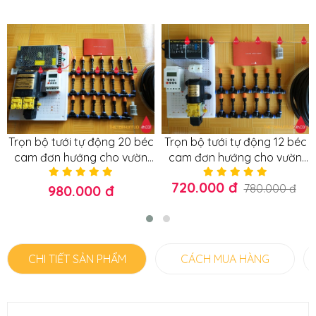
Trọn bộ tưới tự động 20 béc
Trọn bộ tưới tự động 12 béc
cam đơn hướng cho vườn
cam đơn hướng cho vườn
20-25m2
lan, cây cảnh, vườn hoa
720.000 đ
hồng 10-15m2
780.000 đ
980.000 đ
CHI TIẾT SẢN PHẨM
CÁCH MUA HÀNG