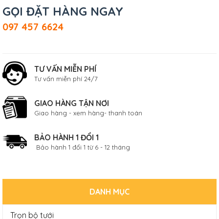
GỌI ĐẶT HÀNG NGAY
097 457 6624
TƯ VẤN MIỄN PHÍ
Tư vấn miễn phí 24/7
GIAO HÀNG TẬN NƠI
Giao hàng - xem hàng- thanh toán
BẢO HÀNH 1 ĐỔI 1
Bảo hành 1 đổi 1 từ 6 - 12 tháng
DANH MỤC
Trọn bộ tưới