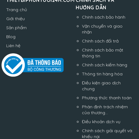
THIETBIPHUNTUOI24H.COM
CHÍNH SÁCH VÀ
HƯỚNG DẪN
Trang chủ
Chính sách bảo hành
Giới thiệu
Vận chuyển và giao
Sản phẩm
nhận
Blog
Chính sách đổi trả
Liên hệ
Chính sách bảo mật
thông tin
Chính sách kiểm hàng
Thông tin hàng hóa
Điều kiện giao dịch
chung
Phương thức thanh toán
Phân định trách nhiệm
của thương...
Điều khoản dịch vụ
Chính sách giải quyết và
khiếu nại