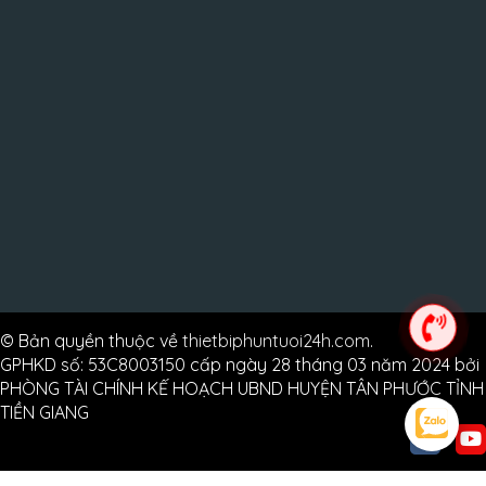
© Bản quyền thuộc về
thietbiphuntuoi24h.com
.
GPHKD số: 53C8003150 cấp ngày 28 tháng 03 năm 2024 bởi
PHÒNG TÀI CHÍNH KẾ HOẠCH UBND HUYỆN TÂN PHƯỚC TỈNH
TIỀN GIANG