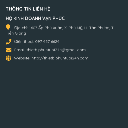
THÔNG TIN LIÊN HỆ
HỘ KINH DOANH VẠN PHÚC
Địa chỉ:
1607 Ấp Phú Xuân, X. Phú Mỹ, H. Tân Phước, T.
Tiền Giang
Điện thoại:
097 457 6624
Email:
thietbiphuntuoi24h@gmail.com
Website:
http://thietbiphuntuoi24h.com