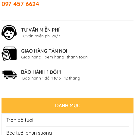
097 457 6624
TƯ VẤN MIỄN PHÍ
Tư vấn miễn phí 24/7
GIAO HÀNG TẬN NƠI
Giao hàng - xem hàng- thanh toán
BẢO HÀNH 1 ĐỔI 1
Bảo hành 1 đổi 1 từ 6 - 12 tháng
DANH MỤC
Trọn bộ tưới
Béc tưới phun sương