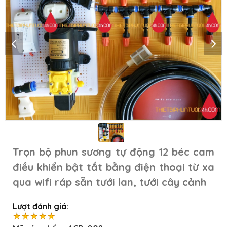
Trọn bộ phun sương tự động 12 béc cam
điều khiển bật tắt bằng điện thoại từ xa
qua wifi ráp sẵn tưới lan, tưới cây cảnh
Lượt đánh giá: