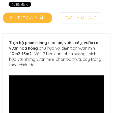
CHI TIẾT SẢN PHẨM
CÁCH MUA HÀNG
Trọn bộ phun sương cho lan, vườn cây, vườn rau,
vườn hoa hồng
phù hợp với diện tích vườn mini
10m2-15m2
. Với 12 béc cam phun sương, thích
hợp với những vườn mini phân bố thưa, cây trồng
theo chiều dài