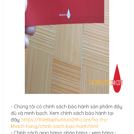
- Chúng tôi có chính sách bảo hành sản phẩm đầy
đủ và minh bạch. Xem chính sách bảo hành tại
đây:
https://thietbiphuntuoi24h.com/ho-tro-
khach-hang/chinh-sach-bao-hanh.html
- Chính sách giao hàng: nhận hàng - xem hàng -