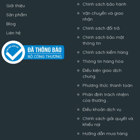
Chính sách bảo hành
Giới thiệu
Vận chuyển và giao
Sản phẩm
nhận
Blog
Chính sách đổi trả
Liên hệ
Chính sách bảo mật
thông tin
Chính sách kiểm hàng
Thông tin hàng hóa
Điều kiện giao dịch
chung
Phương thức thanh toán
Phân định trách nhiệm
của thương...
Điều khoản dịch vụ
Chính sách giải quyết và
khiếu nại
Hướng dẫn mua hàng