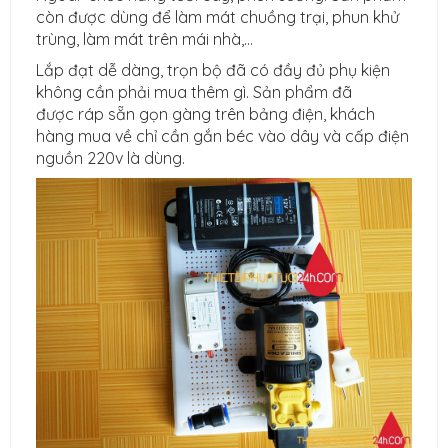
còn được dùng để làm mát chuồng trại, phun khử
trùng, làm mát trên mái nhà,...
Lắp đạt dễ dàng, trọn bộ đã có đầy đủ phụ kiện
không cần phải mua thêm gì. Sản phẩm đã
được ráp sẵn gọn gàng trên bảng điện, khách
hàng mua về chỉ cần gắn béc vào dây và cấp điện
nguồn 220v là dùng.