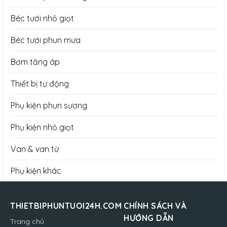
Béc tưới nhỏ giọt
Béc tưới phun mưa
Bơm tăng áp
Thiết bị tự động
Phụ kiện phun sương
Phụ kiện nhỏ giọt
Van & van từ
Phụ kiện khác
THIETBIPHUNTUOI24H.COM
CHÍNH SÁCH VÀ
HƯỚNG DẪN
Trang chủ