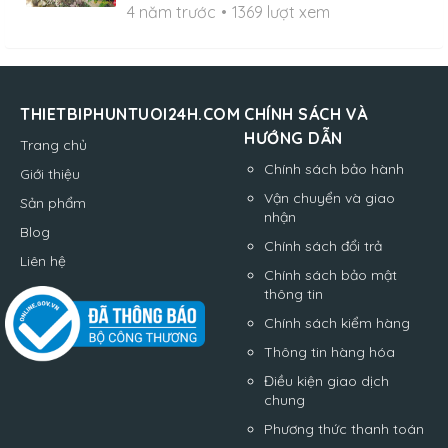
4 năm trước
1369 lượt xem
THIETBIPHUNTUOI24H.COM
CHÍNH SÁCH VÀ
HƯỚNG DẪN
Trang chủ
Chính sách bảo hành
Giới thiệu
Vận chuyển và giao
Sản phẩm
nhận
Blog
Chính sách đổi trả
Liên hệ
Chính sách bảo mật
thông tin
Chính sách kiểm hàng
Thông tin hàng hóa
Điều kiện giao dịch
chung
Phương thức thanh toán