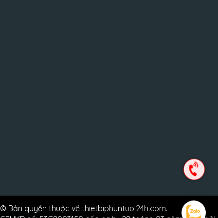
© Bản quyền thuộc về
thietbiphuntuoi24h.com
.