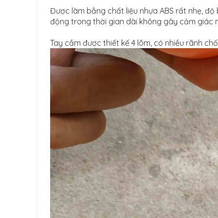
Được làm bằng chất liệu nhựa ABS rất nhẹ, độ 
động trong thời gian dài không gây cảm giác 
Tay cầm được thiết kế 4 lõm, có nhiều rãnh ch