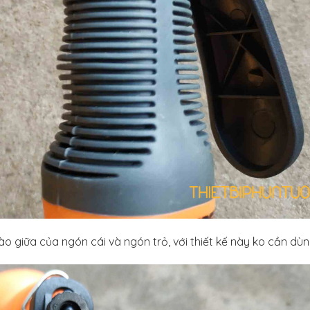
ào giữa của ngón cái và ngón trỏ, với thiết kế này ko cần dù