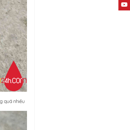
ng quá nhiều