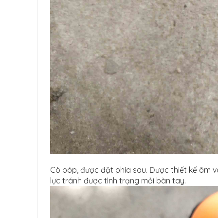
Cò bóp, được đặt phía sau. Được thiết kế ôm v
lực tránh được tình trạng mỏi bàn tay.