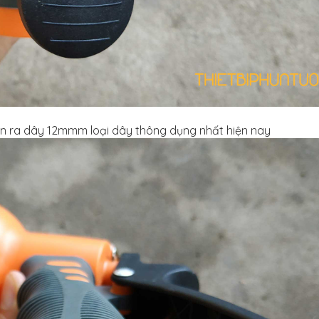
ển ra dây 12mmm loại dây thông dụng nhất hiện nay