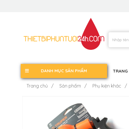
DANH MỤC SẢN PHẨM
TRANG
Trang chủ /
Sản phẩm /
Phụ kiện khác /