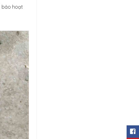
m bảo hoạt