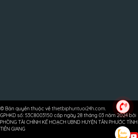
© Bản quyền thuộc về
thietbiphuntuoi24h.com
.
GPHKD số: 53C8003150 cấp ngày 28 tháng 03 năm 2024 bởi
PHÒNG TÀI CHÍNH KẾ HOẠCH UBND HUYỆN TÂN PHƯỚC TỈNH
TIỀN GIANG