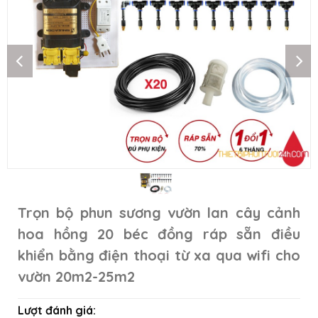
Trọn bộ phun sương vườn lan cây cảnh
hoa hồng 20 béc đồng ráp sẵn điều
khiển bằng điện thoại từ xa qua wifi cho
vườn 20m2-25m2
Lượt đánh giá: