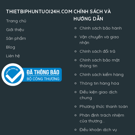
THIETBIPHUNTUOI24H.COM
CHÍNH SÁCH VÀ
HƯỚNG DẪN
Trang chủ
Chính sách bảo hành
Giới thiệu
Vận chuyển và giao
Sản phẩm
nhận
Blog
Chính sách đổi trả
Liên hệ
Chính sách bảo mật
thông tin
Chính sách kiểm hàng
Thông tin hàng hóa
Điều kiện giao dịch
chung
Phương thức thanh toán
Phân định trách nhiệm
của thương...
Điều khoản dịch vụ