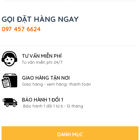
GỌI ĐẶT HÀNG NGAY
097 457 6624
TƯ VẤN MIỄN PHÍ
Tư vấn miễn phí 24/7
GIAO HÀNG TẬN NƠI
Giao hàng - xem hàng- thanh toán
BẢO HÀNH 1 ĐỔI 1
Bảo hành 1 đổi 1 từ 6 - 12 tháng
DANH MỤC